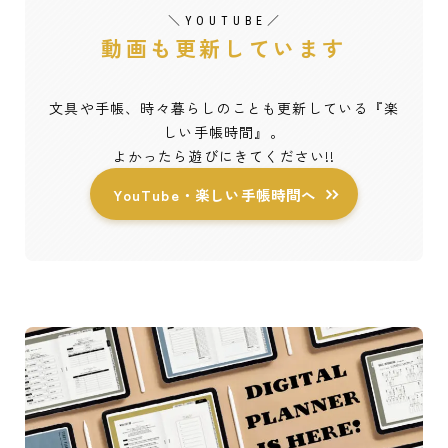
＼ Y O U T U B E ／
動画も更新しています
文具や手帳、時々暮らしのことも更新している『楽
しい手帳時間』。
よかったら遊びにきてください!!
YouTube・楽しい手帳時間へ