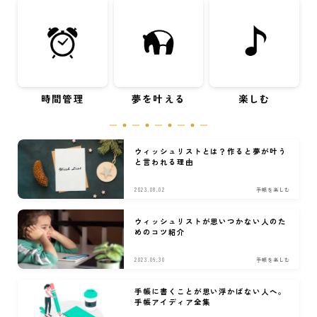
時間管理
夢を叶える
楽しむ
ウィッシュリストとは？作ると夢が叶う
と言われる理由
2023.08.02
手帳を楽しむ
ウィッシュリストが思いつかない人のた
めのコツ紹介
2023.06.30
手帳を楽しむ
手帳に書くことが思い浮かばない人へ。
手帳アイディア全集