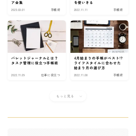
ア全集
を使いきる
2023.03.01
手帳術
2022.11.11
手帳術
バレットジャーナルとは？
4月始まりの手帳がベスト!?
タスク管理に役立つ手帳術
ライフスタイルに合わせた
始まり月の選び方
2022.11.09
仕事に役立つ
2022.11.08
手帳術
もっと見る