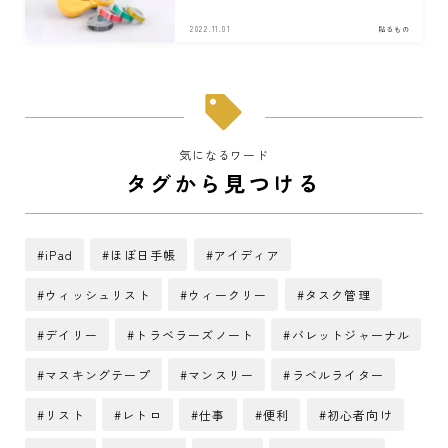
2022.11.01
貼るもの
気になるワード
タグから見つける
iPad
ほぼ日手帳
アイディア
ウィッシュリスト
ウィークリー
タスク管理
デイリー
トラベラーズノート
バレットジャーナル
マスキングテープ
マンスリー
ラベルライター
リスト
レトロ
仕事
便利
初心者向け