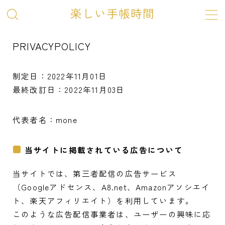
楽しい手帳時間
PRIVACYPOLICY
ホーム
制定日：2022年11月01日
最終改訂日：2022年11月03日
SHOP
代表者名：mone
お問い合わせ
当サイトに掲載されている広告について
当サイトでは、第三者配信の広告サービス
（Googleアドセンス、A8.net、Amazonアソシエイ
ト、楽天アフィリエイト）を利用しています。
このような広告配信事業者は、ユーザーの興味に応