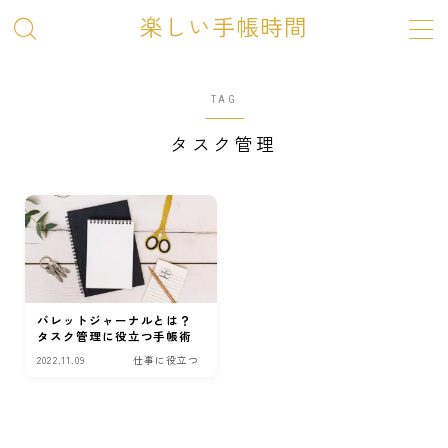
楽しい手帳時間
TAG
ホーム
タスク管理
SHOP
お問い合わせ
バレットジャーナルとは？
タスク管理に役立つ手帳術
2022.11.09
仕事に役立つ