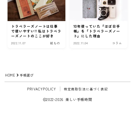
トラベラーズノートは仕事
10年使っていた『ほぼ日手
で使いやすい!! 私はトラベラ
帳』を『トラベラーズノー
ーズノートのここが好き
ト』にした理由
2022.11.07
紙もの
2022.11.04
コラム
HOME
手帳選び
PRIVACYPOLICY
特定商取引法に基づく表記
2022–2026 楽しい手帳時間