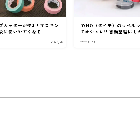
プカッターが便利!!マスキン
DYMO（ダイモ）のラベル
段に使いやすくなる
てオシャレ!! 書類整理にも
貼るもの
2022.11.01