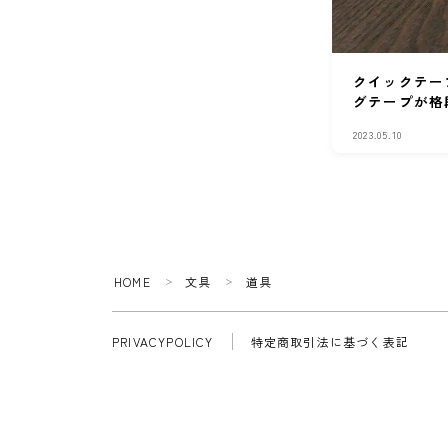
クイックテー
グテープが格
2023.05.10
HOME
文具
道具
＞
＞
PRIVACYPOLICY
特定商取引法に基づく表記