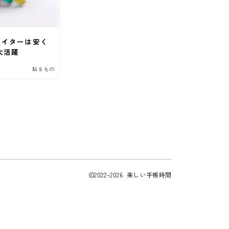
ライターは安く
大活躍
貼るもの
2022–2026 楽しい手帳時間